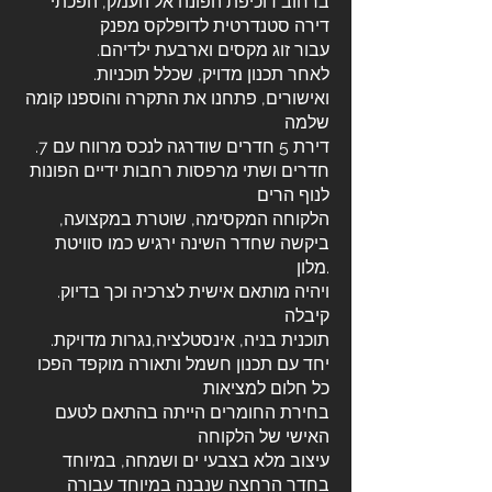
ברחוב דוכיפת הפונה אל העמק, הפכתי
דירה סטנדרטית לדופלקס מפנק
.עבור זוג מקסים וארבעת ילדיהם
.לאחר תכנון מדויק, שכלל תוכניות
ואישורים, פתחנו את התקרה והוספנו קומה
שלמה
.דירת 5 חדרים שודרגה לנכס מרווח עם 7
חדרים ושתי מרפסות רחבות ידיים הפונות
לנוף הרים
הלקוחה המקסימה, שוטרת במקצועה,
ביקשה שחדר השינה ירגיש כמו סוויטת
מלון.
.ויהיה מותאם אישית לצרכיה וכך בדיוק
קיבלה
.תוכנית בניה, אינסטלציה,נגרות מדויקת
יחד עם תכנון חשמל ותאורה מוקפד הפכו
כל חלום למציאות
בחירת החומרים הייתה בהתאם לטעם
האישי של הלקוחה
עיצוב מלא בצבעי ים ושמחה, במיוחד
בחדר הרחצה שנבנה במיוחד עבורה