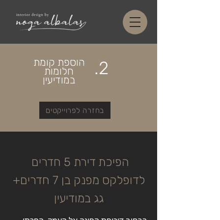
הוספת קומת
2.
חלומות
במודיעין
בחזרה לפרוייקטים
הפיכת דירת 5 חדרים
לדופלקס מפנק בן 7 חדרים+
גג במודיעין